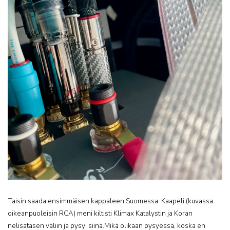
Taisin saada ensimmäisen kappaleen Suomessa. Kaapeli (kuvassa
oikeanpuoleisin RCA) meni kiltisti Klimax Katalystin ja Koran
nelisatasen väliin ja pysyi siinä.Mikä olikaan pysyessä, koska en