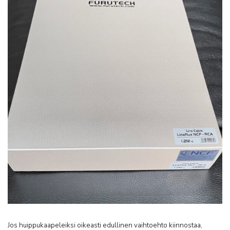
Jos huippukaapeleiksi oikeasti edullinen vaihtoehto kiinnostaa,